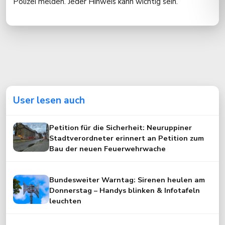
Polizei melden. Jeder Hinweis kann wichtig sein.
User lesen auch
Petition für die Sicherheit: Neuruppiner
Stadtverordneter erinnert an Petition zum
Bau der neuen Feuerwehrwache
Bundesweiter Warntag: Sirenen heulen am
Donnerstag – Handys blinken & Infotafeln
leuchten