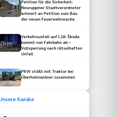
Petition für die Sicherheit:
Neuruppiner Stadtverordneter
erinnert an Petition zum Bau
der neuen Feuerwehrwache
Verkehrsunfall auf L16: Škoda
kommt von Fahrbahn ab –
Vollsperrung nach rätselhaften
Unfall
PKW stößt mit Traktor bei
Überholmanöver zusammen
Unsere Kanäle