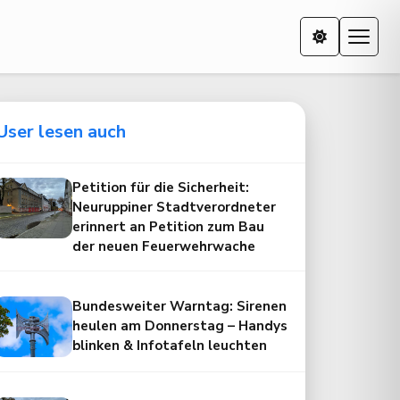
User lesen auch
Petition für die Sicherheit:
Neuruppiner Stadtverordneter
erinnert an Petition zum Bau
der neuen Feuerwehrwache
Bundesweiter Warntag: Sirenen
heulen am Donnerstag – Handys
blinken & Infotafeln leuchten