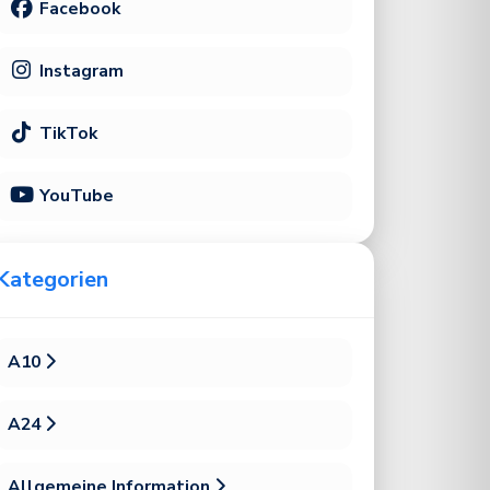
Facebook
Instagram
TikTok
YouTube
Kategorien
A10
A24
Allgemeine Information