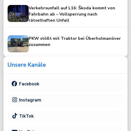
Verkehrsunfall auf L16: Škoda kommt von
Fahrbahn ab – Vollsperrung nach
rätselhaften Unfall
PKW stößt mit Traktor bei Überholmanöver
zusammen
Unsere Kanäle
Facebook
Instagram
TikTok