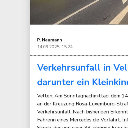
P. Neumann
14.09.2025, 15:24
Verkehrsunfall in Vel
darunter ein Kleinkin
Velten. Am Sonntagnachmittag, dem 14
an der Kreuzung Rosa-Luxemburg-Straße
Verkehrsunfall. Nach bisherigen Erkenntn
Fahrerin eines Mercedes die Vorfahrt. In
Skoda, der von einer 33-jährigen Frau g