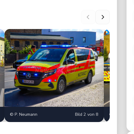
© P. Neumann
Bild 2 von 8
© P. Neuma