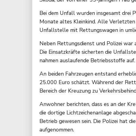
Bei dem Unfall wurden insgesamt drei P
Monate altes Kleinkind. Alle Verletzte
Unfallstelle mit Rettungswagen in uml
Neben Rettungsdienst und Polizei war a
Die Einsatzkräfte sicherten die Unfallst
nahmen auslaufende Betriebsstoffe auf.
An beiden Fahrzeugen entstand erheblic
25.000 Euro schätzt. Während der Rett
Bereich der Kreuzung zu Verkehrsbehin
Anwohner berichten, dass es an der Kr
die dortige Lichtzeichenanlage abgescha
Betrieb gewesen sein. Die Polizei hat d
aufgenommen.