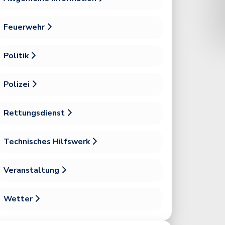
Feuerwehr
Politik
Polizei
Rettungsdienst
Technisches Hilfswerk
Veranstaltung
nn
Bild 3 von 8
© P. Neumann
Wetter