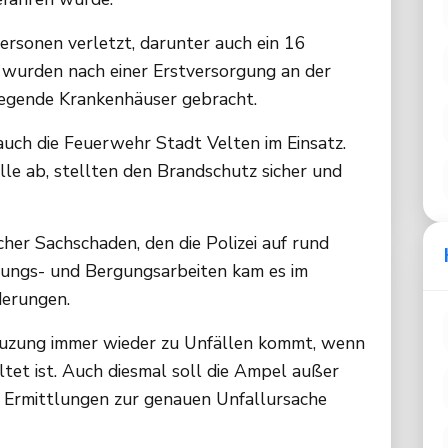
ersonen verletzt, darunter auch ein 16
n wurden nach einer Erstversorgung an der
iegende Krankenhäuser gebracht.
uch die Feuerwehr Stadt Velten im Einsatz.
elle ab, stellten den Brandschutz sicher und
her Sachschaden, den die Polizei auf rund
ungs- und Bergungsarbeiten kam es im
derungen.
euzung immer wieder zu Unfällen kommt, wenn
ltet ist. Auch diesmal soll die Ampel außer
ie Ermittlungen zur genauen Unfallursache