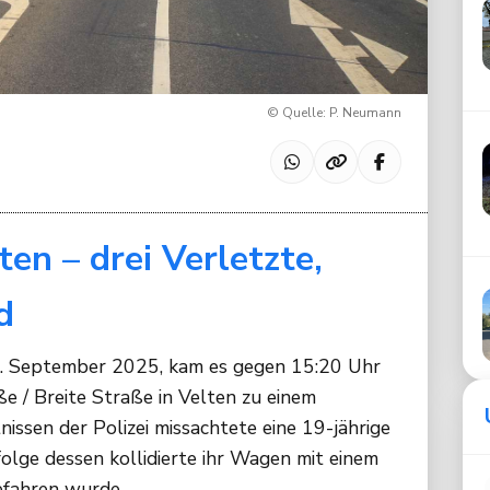
© Quelle: P. Neumann
ten – drei Verletzte,
d
. September 2025, kam es gegen 15:20 Uhr
 / Breite Straße in Velten zu einem
issen der Polizei missachtete eine 19-jährige
folge dessen kollidierte ihr Wagen mit einem
efahren wurde.