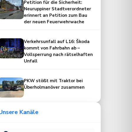
Petition für die Sicherheit:
Neuruppiner Stadtverordneter
erinnert an Petition zum Bau
der neuen Feuerwehrwache
Verkehrsunfall auf L16: Škoda
kommt von Fahrbahn ab –
Vollsperrung nach rätselhaften
Unfall
PKW stößt mit Traktor bei
Überholmanöver zusammen
Unsere Kanäle