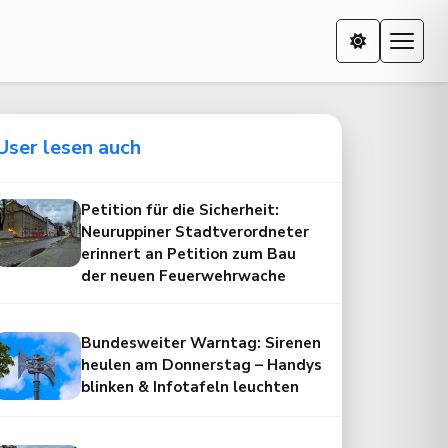
User lesen auch
Petition für die Sicherheit:
Neuruppiner Stadtverordneter
erinnert an Petition zum Bau
der neuen Feuerwehrwache
Bundesweiter Warntag: Sirenen
heulen am Donnerstag – Handys
blinken & Infotafeln leuchten