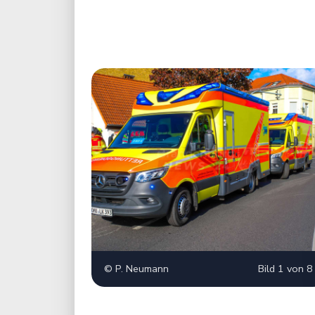
© P. Neumann
Bild 1 von 8