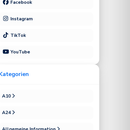
Facebook
Instagram
TikTok
YouTube
Kategorien
A10
A24
Allgemeine Information