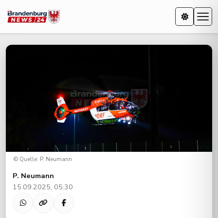
© Quelle: P. Neumann
P. Neumann
15.09.2025, 05:30