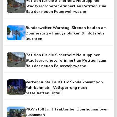
Petition für die Sicherheit: Neuruppiner
Stadtverordneter erinnert an Petition zum
Bau der neuen Feuerwehrwache
Bundesweiter Warntag: Sirenen heulen am
Donnerstag – Handys blinken & Infotafeln
leuchten
Petition für die Sicherheit: Neuruppiner
Stadtverordneter erinnert an Petition zum
Bau der neuen Feuerwehrwache
Verkehrsunfall auf L16: Škoda kommt von
Fahrbahn ab – Vollsperrung nach
rätselhaften Unfall
PKW stößt mit Traktor bei Überholmanöver
zusammen