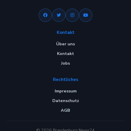
Kontakt
Über uns
Kontakt
Jobs
Rechtliches
Impressum
Datenschutz
AGB
© 2026 Brandenburg News24